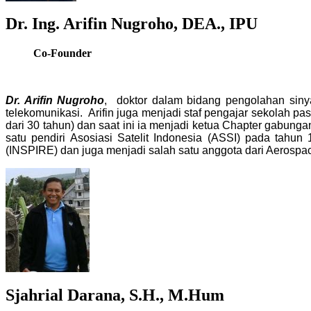
Dr. Ing. Arifin Nugroho, DEA., IPU
Co-Founder
Dr. Arifin
Nugroho
, doktor dalam bidang pengolahan sinya
telekomunikasi.
Arifin
juga menjadi staf pengajar sekolah pas
dari 30 tahun) dan saat ini ia menjadi ketua Chapter gabung
satu pendiri Asosiasi Satelit Indonesia (ASSI) pada tahu
(INSPIRE) dan juga menjadi salah satu anggota dari Aerospace
Sjahrial Darana, S.H., M.Hum