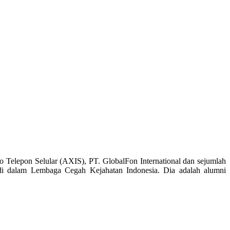
o Telepon Selular (AXIS), PT. GlobalFon International dan sejumlah
if di dalam Lembaga Cegah Kejahatan Indonesia. Dia adalah alumni