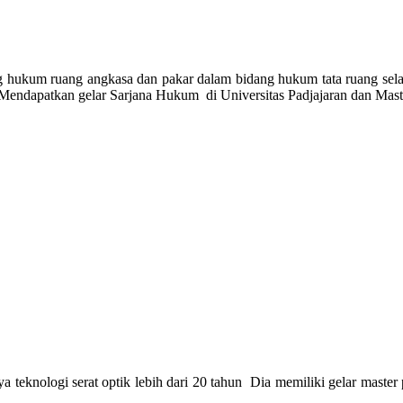
ng hukum ruang angkasa dan pakar dalam bidang hukum tata ruang sel
 Mendapatkan gelar Sarjana Hukum
di Universitas Padjajaran dan Mas
 teknologi serat optik lebih dari 20 tahun
Dia
memiliki gelar master 