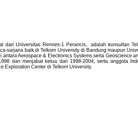
l dari Universitas Rennes-1 Perancis, adalah konsultan Tel
ca-sarjana baik di Telkom University di Bandung maupun Univer
an antara Aerospace & Electronics Systems serta Geoscience a
n 1998 dan menjabat ketua dari 1998-2004, serta anggota In
 Exploration Center di Telkom University.