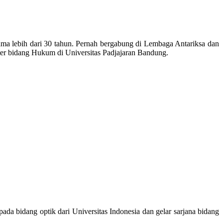
ama lebih dari 30 tahun. Pernah bergabung di Lembaga Antariksa dan
ter bidang Hukum di Universitas Padjajaran Bandung.
pada bidang optik dari Universitas Indonesia dan gelar sarjana bidang