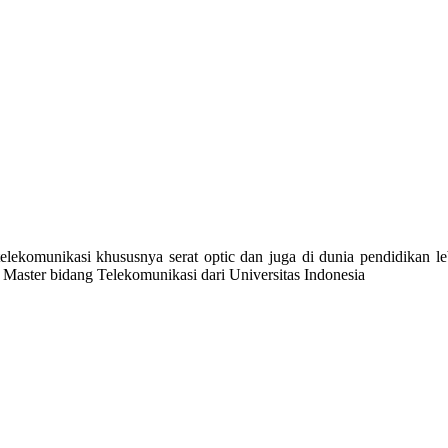
telekomunikasi khususnya serat optic dan juga di dunia pendidikan l
n Master bidang Telekomunikasi dari Universitas Indonesia