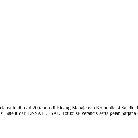
si selama lebih dari 20 tahun di Bidang Manajemen Komunikasi Satel
Satelit dari ENSAE / ISAE Toulouse Perancis serta gelar Sarjana di