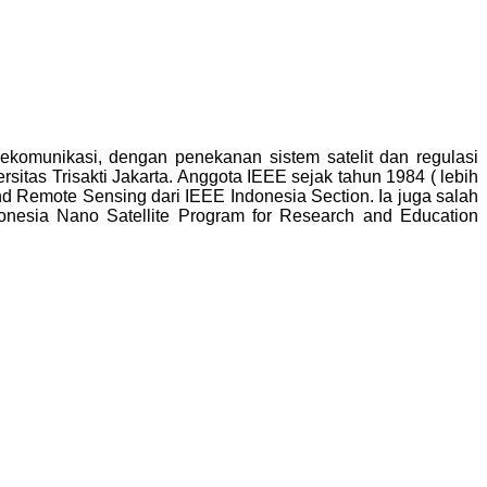
ekomunikasi, dengan penekanan sistem satelit dan regulasi
sitas Trisakti Jakarta. Anggota IEEE sejak tahun 1984 ( lebih
nd Remote Sensing dari IEEE Indonesia Section. Ia juga salah
donesia Nano Satellite Program for Research and Education