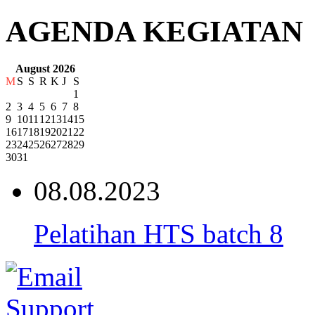
AGENDA KEGIATAN
August 2026
M
S
S
R
K
J
S
1
2
3
4
5
6
7
8
9
10
11
12
13
14
15
16
17
18
19
20
21
22
23
24
25
26
27
28
29
30
31
08.08.2023
Pelatihan HTS batch 8