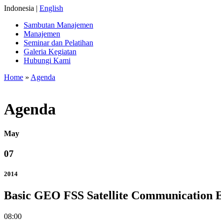
Indonesia |
English
Sambutan Manajemen
Manajemen
Seminar dan Pelatihan
Galeria Kegiatan
Hubungi Kami
Home
»
Agenda
Agenda
May
07
2014
Basic GEO FSS Satellite Communication E
08:00