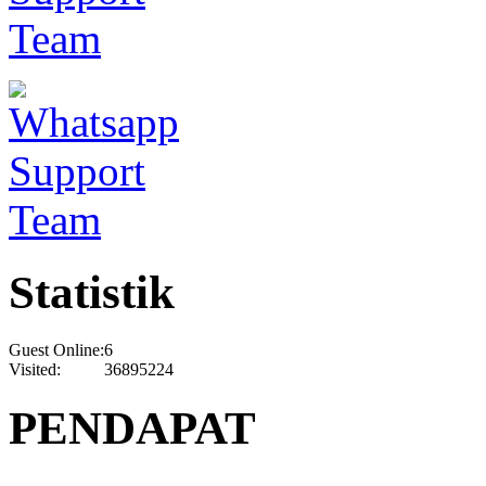
Statistik
Guest Online:
6
Visited:
36895224
PENDAPAT