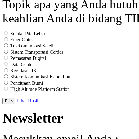
Topik apa yang Anda butu
keahlian Anda di bidang T
Selular Pita Lebar
Fiber Optik
Telekomunikasi Satelit
Sistem Transportasi Cerdas
Pemasaran Digital
Data Center
Regulasi TIK
Sistem Komunikasi Kabel Laut
Pencitraan Bumi
High Altitude Platform Station
Lihat Hasil
Newsletter
Masukkan email Anda :