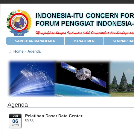
SAMBUTAN MANAJEMEN
MANAJEMEN
SEMINAR DA
Home
»
Agenda
Agenda
Pelatihan Dasar Data Center
Jun
06
09:00
2023