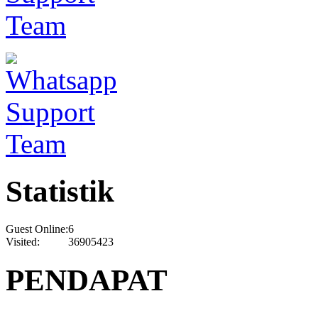
Statistik
Guest Online:
6
Visited:
36905423
PENDAPAT