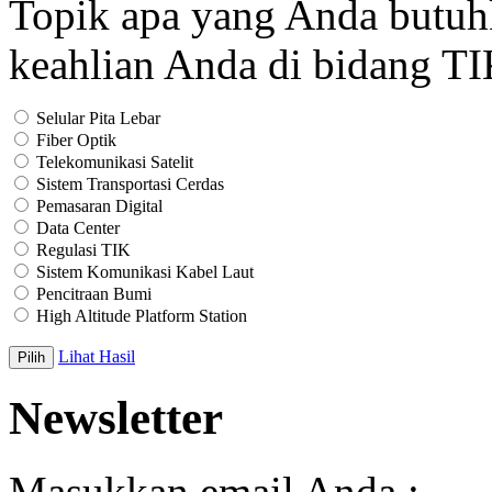
Topik apa yang Anda butu
keahlian Anda di bidang T
Selular Pita Lebar
Fiber Optik
Telekomunikasi Satelit
Sistem Transportasi Cerdas
Pemasaran Digital
Data Center
Regulasi TIK
Sistem Komunikasi Kabel Laut
Pencitraan Bumi
High Altitude Platform Station
Lihat Hasil
Newsletter
Masukkan email Anda :