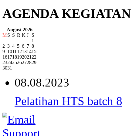
AGENDA KEGIATAN
August 2026
M
S
S
R
K
J
S
1
2
3
4
5
6
7
8
9
10
11
12
13
14
15
16
17
18
19
20
21
22
23
24
25
26
27
28
29
30
31
08.08.2023
Pelatihan HTS batch 8